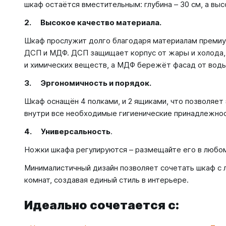
шкаф остаётся вместительным: глубина – 30 см, а высо
2. Высокое качество материала.
Шкаф прослужит долго благодаря материалам премиу
ДСП и МДФ. ДСП защищает корпус от жары и холода,
и химических веществ, а МДФ бережёт фасад от воды,
3. Эргономичность и порядок.
Шкаф оснащён 4 полками, и 2 ящиками, что позволяе
внутри все необходимые гигиенические принадлежнос
4. Универсальность
.
Ножки шкафа регулируются – размещайте его в любо
Минималистичный дизайн позволяет сочетать шкаф с
комнат, создавая единый стиль в интерьере.
Идеально сочетается с: