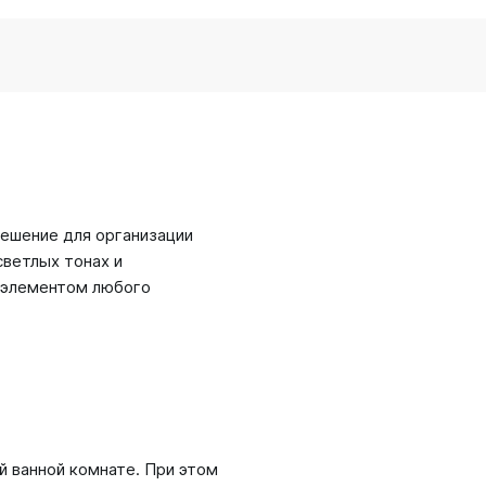
ешение для организации
светлых тонах и
 элементом любого
й ванной комнате. При этом