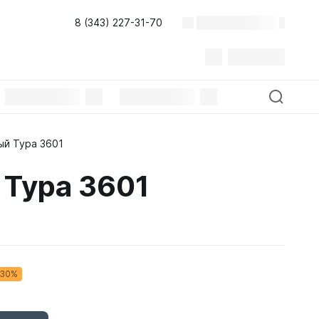
8 (343) 227-31-70
ый Тура 3601
 Тура 3601
-30%