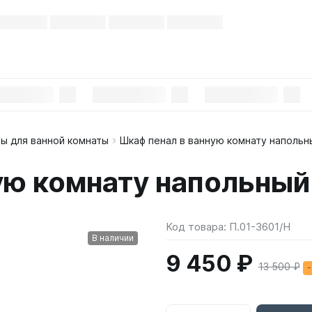
ы для ванной комнаты
Шкаф пенал в ванную комнату напольн
ую комнату напольный
Код товара:
П.01-3601/Н
В наличии
9 450 ₽
13 500 ₽