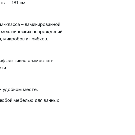
та – 181 см.
м-класса – ламинированной
 механических повреждений
 микробов и грибков.
т эффективно разместить
ти.
м удобном месте.
 любой мебелью для ванных