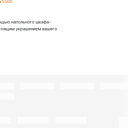
а 5500
ощью напольного шкафа-
стоящим украшением вашего