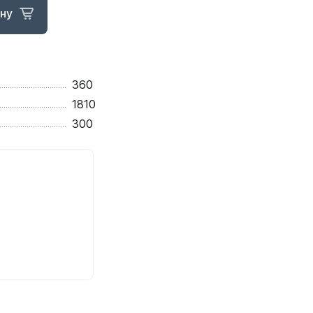
ну
360
1810
300