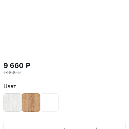
9 660 ₽
13 800 ₽
Цвет